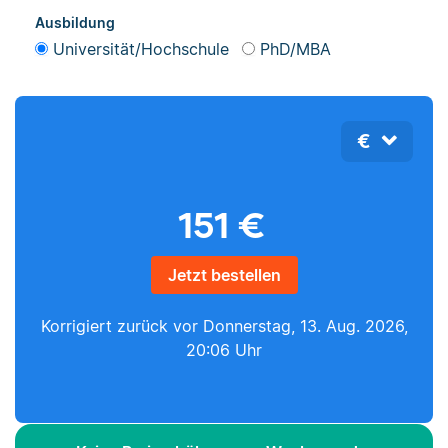
Ausbildung
Universität/Hochschule
PhD/MBA
€
151
€
Jetzt bestellen
Korrigiert zurück vor
Donnerstag, 13. Aug. 2026,
20:06 Uhr