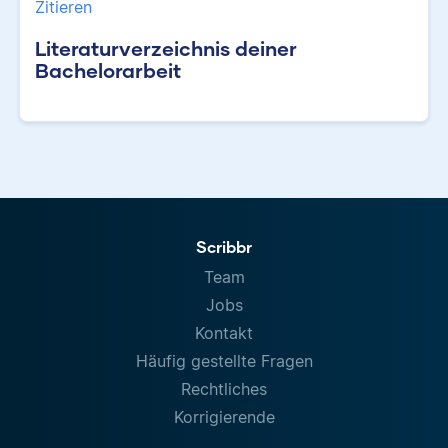
Zitieren
Literaturverzeichnis deiner
Bachelorarbeit
Scribbr
Team
Jobs
Kontakt
Häufig gestellte Fragen
Rechtliches
Korrigierende