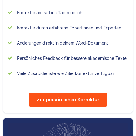
Senior-Korrektorin für
Sebastian hat
Scribbr und begeistert
Korrektur am selben Tag möglich
Filmwissenschaften
sich für alles, was mit
studiert und liest als
Sprache zu tun hat.
Lektor am liebsten
Korrektur durch erfahrene Expertinnen und Experten
Arbeiten über Literatur
oder Physik.
Änderungen direkt in deinem Word-Dokument
Albert
Persönliches Feedback für bessere akademische Texte
Verena
Viele Zusatzdienste wie Zitierkorrektur verfügbar
Zur persönlichen Korrektur
Albert hat Deutsch
und Geschichte
studiert und mag an
Verena hat BWL
seiner Arbeit als
studiert und ihre
Korrektor besonders,
ersten
dass er immer etwas
Korrekturerfahrungen