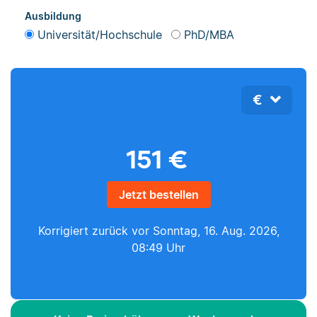
Ausbildung
Universität/Hochschule
PhD/MBA
€
151
€
Jetzt bestellen
Korrigiert zurück vor
Sonntag, 16. Aug. 2026,
08:49 Uhr