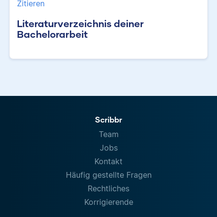
Zitieren
Literaturverzeichnis deiner
Bachelorarbeit
Scribbr
Team
Jobs
Kontakt
Häufig gestellte Fragen
Rechtliches
Korrigierende