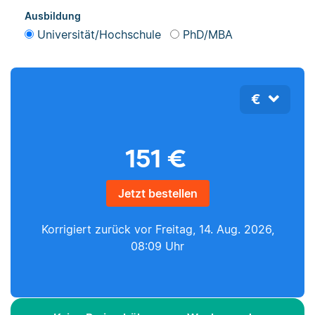
Ausbildung
Universität/Hochschule
PhD/MBA
€
151
€
Jetzt bestellen
Korrigiert zurück vor
Freitag, 14. Aug. 2026,
08:09 Uhr