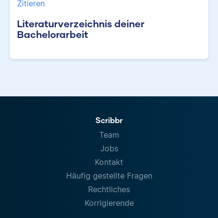
Zitieren
Literaturverzeichnis deiner
Bachelorarbeit
Scribbr
Team
Jobs
Kontakt
Häufig gestellte Fragen
Rechtliches
Korrigierende