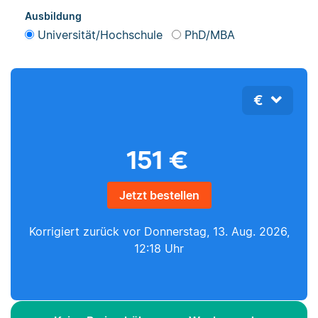
Ausbildung
Universität/Hochschule
PhD/MBA
€
151
€
Jetzt bestellen
Korrigiert zurück vor
Donnerstag, 13. Aug. 2026,
12:18 Uhr