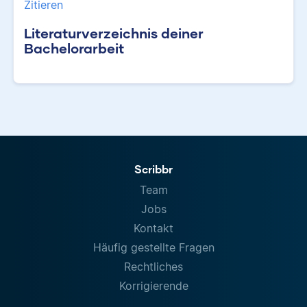
Zitieren
Literaturverzeichnis deiner
Bachelorarbeit
Scribbr
Team
Jobs
Kontakt
Häufig gestellte Fragen
Rechtliches
Korrigierende