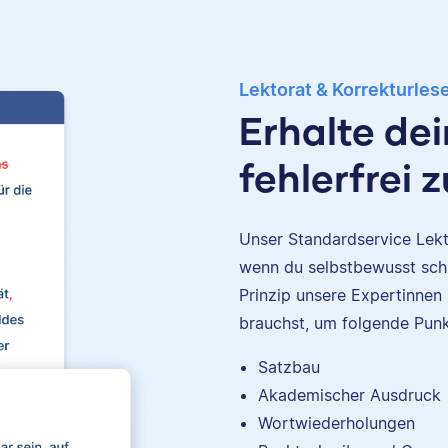
Lektorat & Korrekturles
Erhalte de
fehlerfrei 
Unser Standardservice Lekto
wenn du selbstbewusst schr
Prinzip unsere Expertinnen
brauchst, um folgende Punk
Satzbau
Akademischer Ausdruck
Nina
Wortwiederholungen