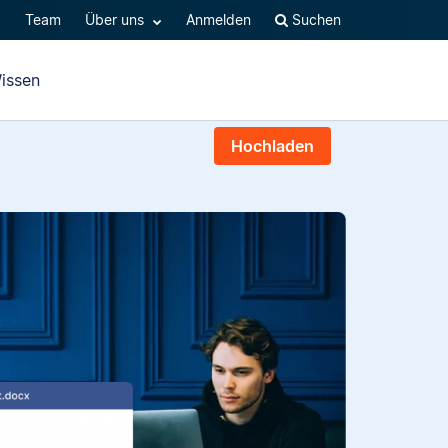
Q
Team
Über uns
Anmelden
Suchen
issen
Hochladen