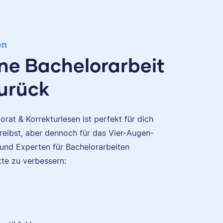
en
ine Bachelorarbeit
zurück
rat & Korrekturlesen ist perfekt für dich
eibst, aber dennoch für das Vier-Augen-
 und Experten für Bachelorarbeiten
te zu verbessern: