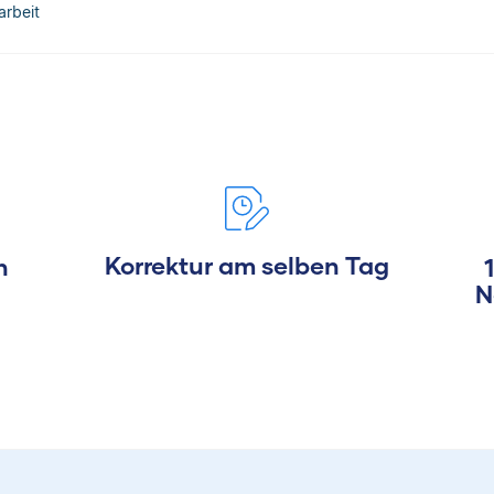
arbeit
Korrektur am selben Tag
h
N