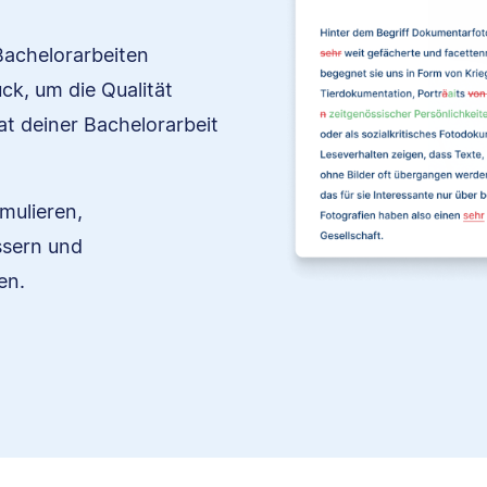
Bachelorarbeiten
ck, um die Qualität
at deiner Bachelorarbeit
mulieren,
essern und
en.