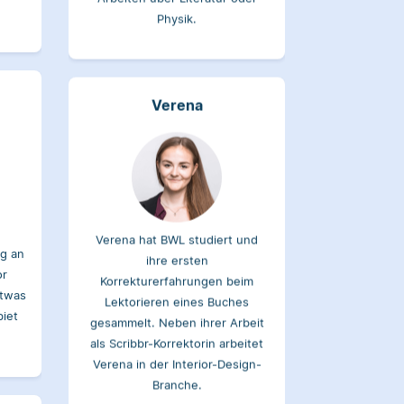
Verena
Verena hat BWL studiert und
g an
ihre ersten
or
Korrekturerfahrungen beim
etwas
Lektorieren eines Buches
biet
gesammelt. Neben ihrer Arbeit
als Scribbr-Korrektorin arbeitet
Verena in der Interior-Design-
Branche.