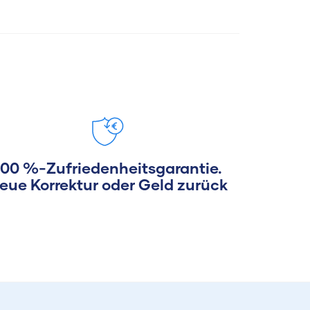
100 %-Zufriedenheitsgarantie.
eue Korrektur oder Geld zurück