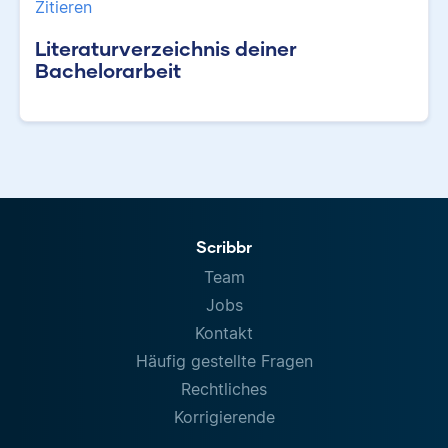
Zitieren
Literaturverzeichnis deiner
Bachelorarbeit
Scribbr
Team
Jobs
Kontakt
Häufig gestellte Fragen
Rechtliches
Korrigierende