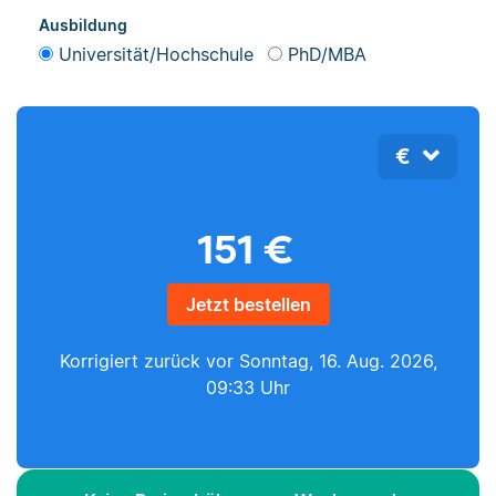
Ausbildung
Universität/Hochschule
PhD/MBA
€
151
€
Jetzt bestellen
Korrigiert zurück vor
Sonntag, 16. Aug. 2026,
09:33 Uhr