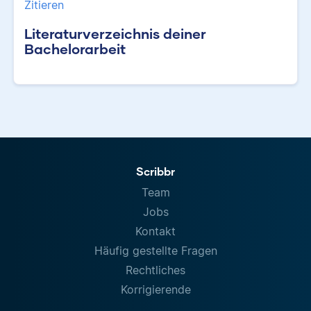
Zitieren
Literaturverzeichnis deiner
Bachelorarbeit
Scribbr
Team
Jobs
Kontakt
Häufig gestellte Fragen
Rechtliches
Korrigierende