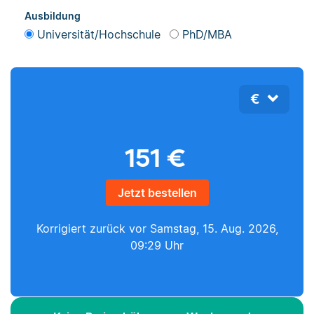
Ausbildung
Universität/Hochschule
PhD/MBA
€
151
€
Jetzt bestellen
Korrigiert zurück vor
Samstag, 15. Aug. 2026,
09:29 Uhr