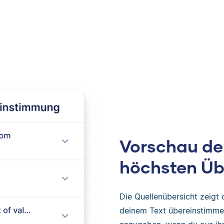
Vorschau der
höchsten Ü
Die Quellenübersicht zeigt 
deinem Text übereinstimmen.