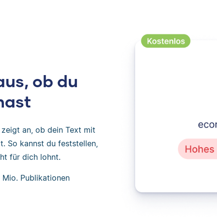
aus, ob du
hast
zeigt an, ob dein Text mit
. So kannst du feststellen,
t für dich lohnt.
 Mio. Publikationen