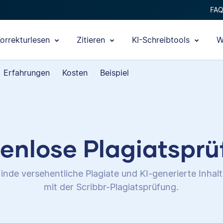
FA
orrekturlesen
Zitieren
KI-Schreibtools
W
Erfahrungen
Kosten
Beispiel
enlose Plagiatspr
inde versehentliche Plagiate und KI-generierte Inhal
mit der Scribbr-Plagiatsprüfung.