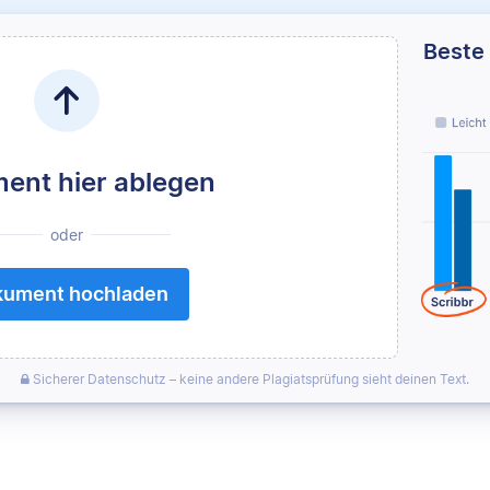
Beste 
ent hier ablegen
oder
ument hochladen
Sicherer Datenschutz – keine andere Plagiatsprüfung sieht deinen Text.