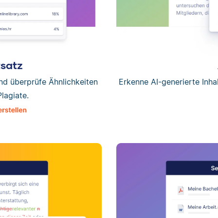
tsatz
und überprüfe Ähnlichkeiten
Erkenne AI-generierte Inha
Plagiate.