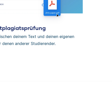
tplagiatsprüfung
wischen deinem Text und deinen eigenen
r denen anderer Studierender.