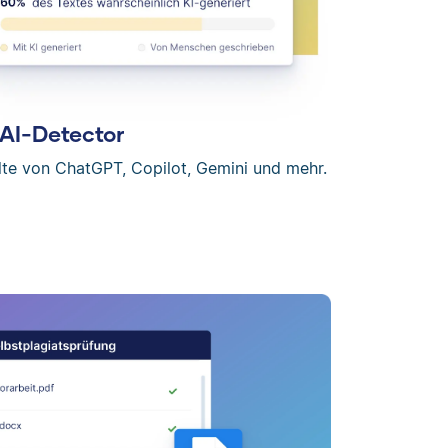
AI-Detector
lte von ChatGPT, Copilot, Gemini und mehr.