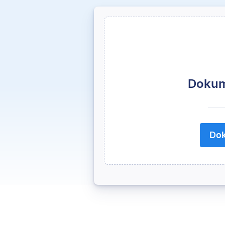
Dokum
Dok