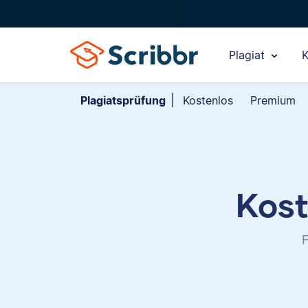
Plagiat
K
Plagiatsprüfung
Kostenlos
Premium
Kost
F