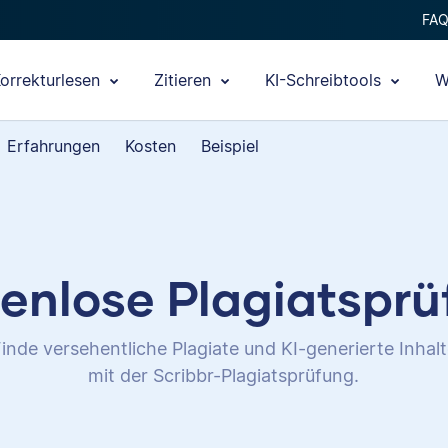
FA
orrekturlesen
Zitieren
KI-Schreibtools
W
Erfahrungen
Kosten
Beispiel
enlose Plagiatspr
inde versehentliche Plagiate und KI-generierte Inhal
mit der Scribbr-Plagiatsprüfung.