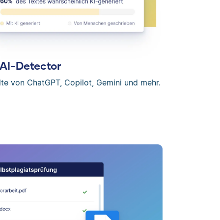
AI-Detector
lte von ChatGPT, Copilot, Gemini und mehr.