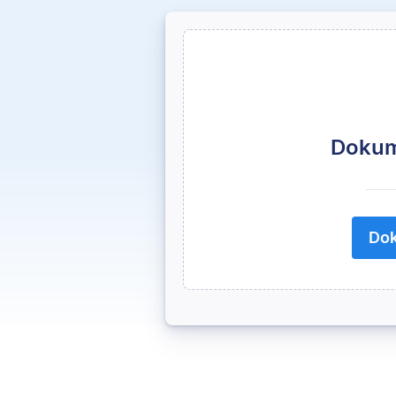
Dokum
Dok