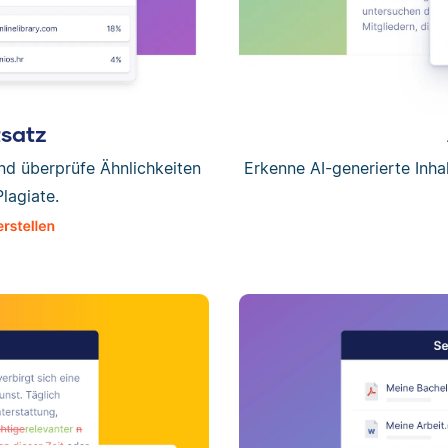
tsatz
und überprüfe Ähnlichkeiten
Erkenne AI-generierte Inha
Plagiate.