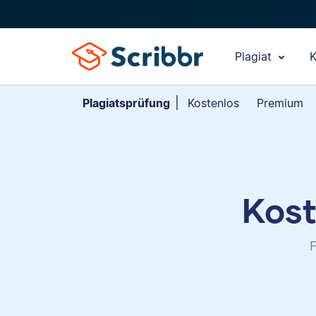
Plagiat
K
Plagiatsprüfung
Kostenlos
Premium
Kost
F