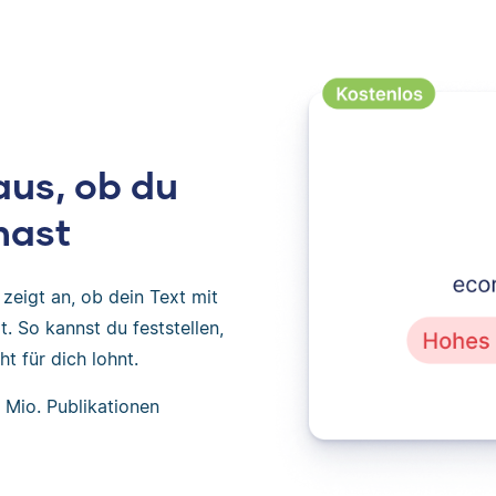
aus, ob du
hast
zeigt an, ob dein Text mit
. So kannst du feststellen,
t für dich lohnt.
 Mio. Publikationen