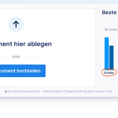
Beste 
ent hier ablegen
oder
ument hochladen
Sicherer Datenschutz – keine andere Plagiatsprüfung sieht deinen Text.