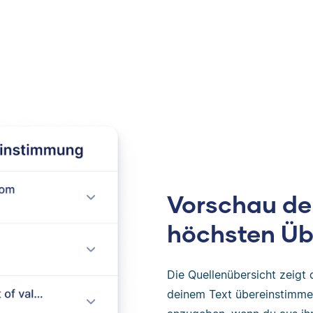
Vorschau der
höchsten Ü
Die Quellenübersicht zeigt 
deinem Text übereinstimmen.