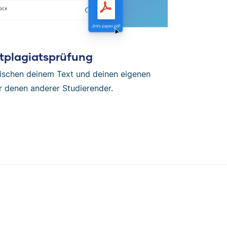
tplagiatsprüfung
wischen deinem Text und deinen eigenen
r denen anderer Studierender.