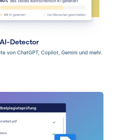
AI-Detector
lte von ChatGPT, Copilot, Gemini und mehr.