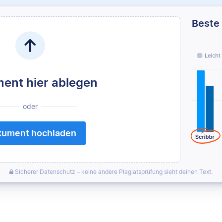
Beste 
ent hier ablegen
oder
ument hochladen
Sicherer Datenschutz – keine andere Plagiatsprüfung sieht deinen Text.