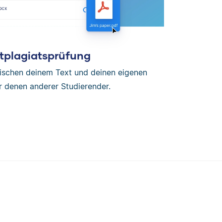
tplagiatsprüfung
wischen deinem Text und deinen eigenen
r denen anderer Studierender.