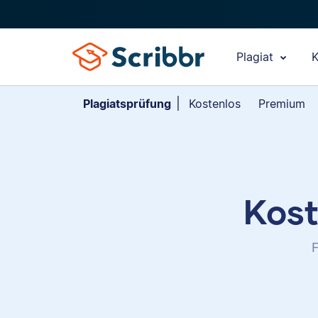
Plagiat
K
Plagiatsprüfung
Kostenlos
Premium
Kost
F