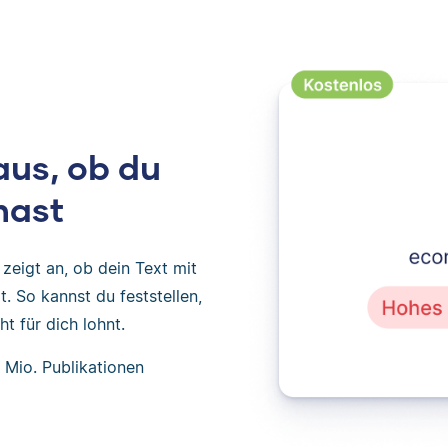
aus, ob du
hast
zeigt an, ob dein Text mit
. So kannst du feststellen,
t für dich lohnt.
 Mio. Publikationen