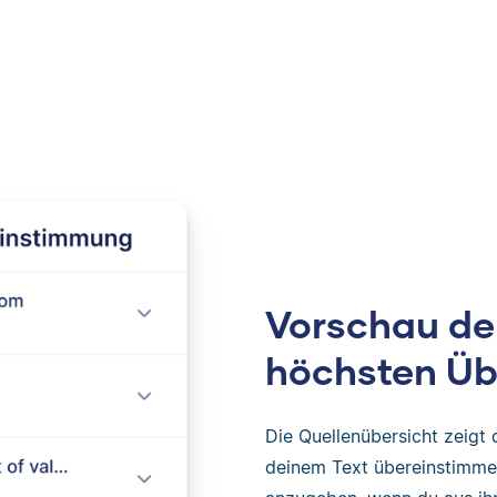
Vorschau der
höchsten Ü
Die Quellenübersicht zeigt 
deinem Text übereinstimmen.