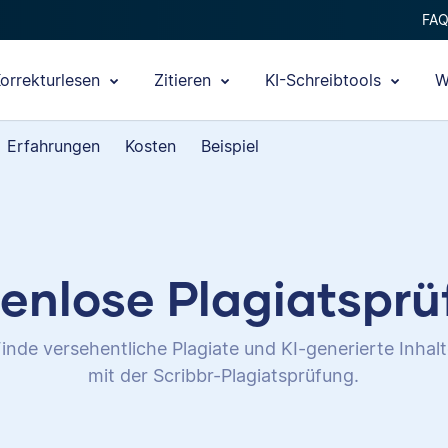
FA
orrekturlesen
Zitieren
KI-Schreibtools
W
Erfahrungen
Kosten
Beispiel
enlose Plagiatspr
inde versehentliche Plagiate und KI-generierte Inhal
mit der Scribbr-Plagiatsprüfung.