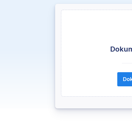
Dokum
Dok