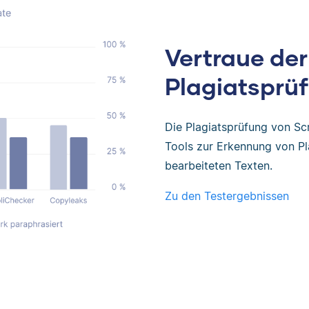
Vertraue der
Plagiatsprüf
Die Plagiatsprüfung von Sc
Tools zur Erkennung von Pl
bearbeiteten Texten.
Zu den Testergebnissen