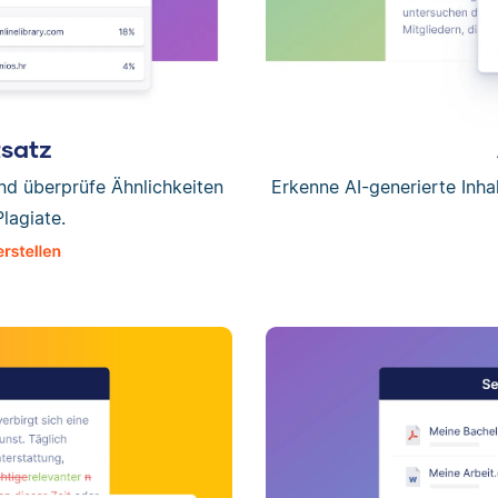
tsatz
und überprüfe Ähnlichkeiten
Erkenne AI-generierte Inha
Plagiate.