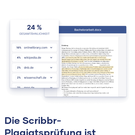
Die Scribbr-
Plagiatsprüfung ist