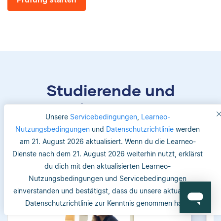
Studierende und
Betreuer/-innen vertrauen
Unsere
Servicebedingungen
,
Learneo-
uns
Nutzungsbedingungen
und
Datenschutzrichtlinie
werden
am 21. August 2026 aktualisiert. Wenn du die Learneo-
Dienste nach dem 21. August 2026 weiterhin nutzt, erklärst
du dich mit den aktualisierten Learneo-
Nutzungsbedingungen und Servicebedingungen
einverstanden und bestätigst, dass du unsere aktualisierte
Datenschutzrichtlinie zur Kenntnis genommen hast.