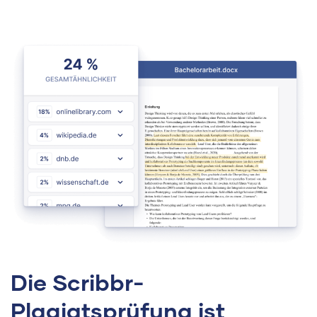
Die Scribbr-
Plagiatsprüfung ist