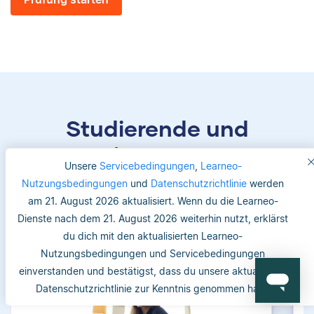
Studierende und
Betreuer/-innen vertrauen
Unsere
Servicebedingungen
,
Learneo-
uns
Nutzungsbedingungen
und
Datenschutzrichtlinie
werden
am 21. August 2026 aktualisiert. Wenn du die Learneo-
Dienste nach dem 21. August 2026 weiterhin nutzt, erklärst
du dich mit den aktualisierten Learneo-
Nutzungsbedingungen und Servicebedingungen
einverstanden und bestätigst, dass du unsere aktualisierte
Datenschutzrichtlinie zur Kenntnis genommen hast.