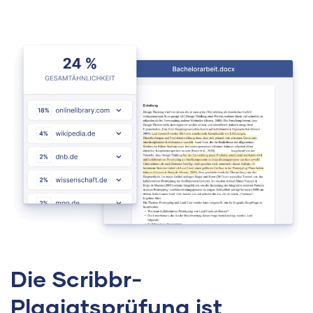
Die Scribbr-
Plagiatsprüfung ist