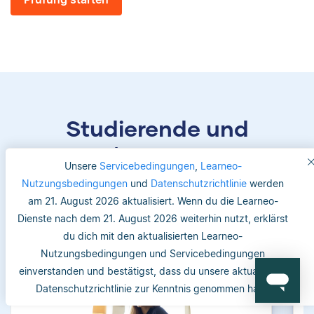
Studierende und
Betreuer/-innen vertrauen
Unsere
Servicebedingungen
,
Learneo-
uns
Nutzungsbedingungen
und
Datenschutzrichtlinie
werden
am 21. August 2026 aktualisiert. Wenn du die Learneo-
Dienste nach dem 21. August 2026 weiterhin nutzt, erklärst
du dich mit den aktualisierten Learneo-
Nutzungsbedingungen und Servicebedingungen
einverstanden und bestätigst, dass du unsere aktualisierte
Datenschutzrichtlinie zur Kenntnis genommen hast.