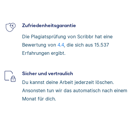
Zufriedenheitsgarantie
Die Plagiatsprüfung von Scribbr hat eine
Bewertung von
4.4
, die sich aus
15.537
Erfahrungen ergibt.
Sicher und vertraulich
Du kannst deine Arbeit jederzeit löschen.
Ansonsten tun wir das automatisch nach einem
Monat für dich.