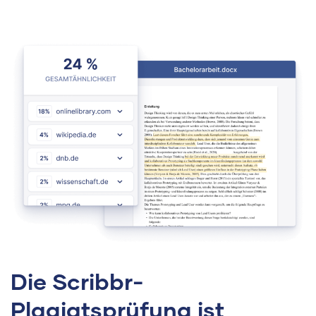
Die Scribbr-
Plagiatsprüfung ist