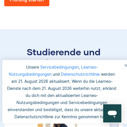
Studierende und
Betreuer/-innen vertrauen
Unsere
Servicebedingungen
,
Learneo-
uns
Nutzungsbedingungen
und
Datenschutzrichtlinie
werden
am 21. August 2026 aktualisiert. Wenn du die Learneo-
Dienste nach dem 21. August 2026 weiterhin nutzt, erklärst
du dich mit den aktualisierten Learneo-
Nutzungsbedingungen und Servicebedingungen
einverstanden und bestätigst, dass du unsere aktualisierte
Datenschutzrichtlinie zur Kenntnis genommen hast.