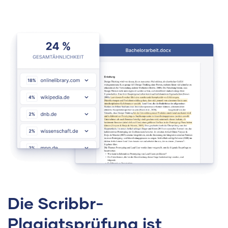
Die Scribbr-
Plagiatsprüfung ist