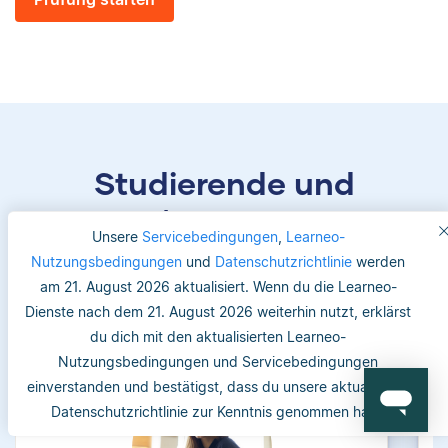
Studierende und
Betreuer/-innen vertrauen
Unsere
Servicebedingungen
,
Learneo-
uns
Nutzungsbedingungen
und
Datenschutzrichtlinie
werden
am 21. August 2026 aktualisiert. Wenn du die Learneo-
Dienste nach dem 21. August 2026 weiterhin nutzt, erklärst
du dich mit den aktualisierten Learneo-
Nutzungsbedingungen und Servicebedingungen
einverstanden und bestätigst, dass du unsere aktualisierte
Datenschutzrichtlinie zur Kenntnis genommen hast.