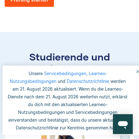
Studierende und
Betreuer/-innen vertrauen
Unsere
Servicebedingungen
,
Learneo-
uns
Nutzungsbedingungen
und
Datenschutzrichtlinie
werden
am 21. August 2026 aktualisiert. Wenn du die Learneo-
Dienste nach dem 21. August 2026 weiterhin nutzt, erklärst
du dich mit den aktualisierten Learneo-
Nutzungsbedingungen und Servicebedingungen
einverstanden und bestätigst, dass du unsere aktualisierte
Datenschutzrichtlinie zur Kenntnis genommen hast.