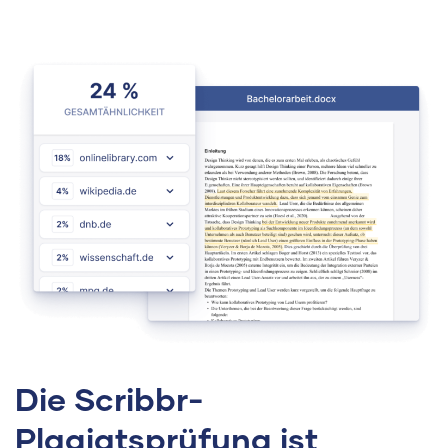
Die Scribbr-
Plagiatsprüfung ist