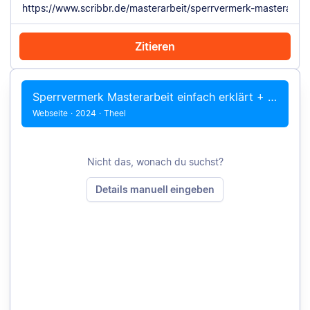
Zitieren
Mit Chrome zitieren
PDF hochladen
Manuell zitieren
Sperrvermerk Masterarbeit einfach erklärt + Vorlage
Webseite
·
2024
·
Theel
Nicht das, wonach du suchst?
Details manuell eingeben