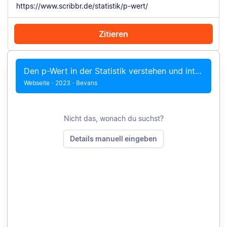
Zitieren
Mit Chrome zitieren
Manuell zitieren
Den p-Wert in der Statistik verstehen und interpretieren
Webseite
·
2023
·
Bevans
Nicht das, wonach du suchst?
Details manuell eingeben