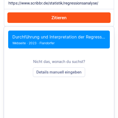
Zitieren
Mit Chrome zitieren
Manuell zitieren
Durchführung und Interpretation der Regressionsanalyse
Webseite
·
2023
·
Flandorfer
Nicht das, wonach du suchst?
Details manuell eingeben