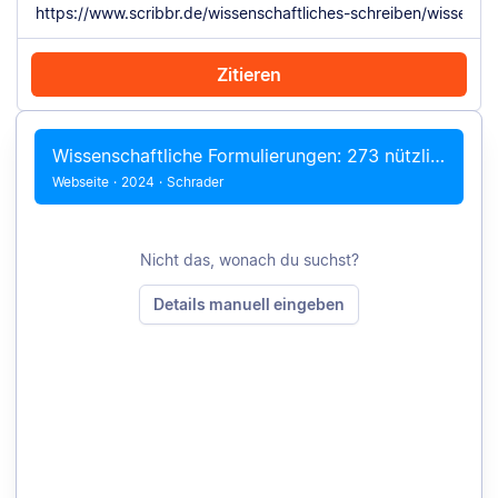
Zitieren
Mit Chrome zitieren
Manuell zitieren
Wissenschaftliche Formulierungen: 273 nützliche Redemittel
Webseite
·
2024
·
Schrader
Nicht das, wonach du suchst?
Details manuell eingeben