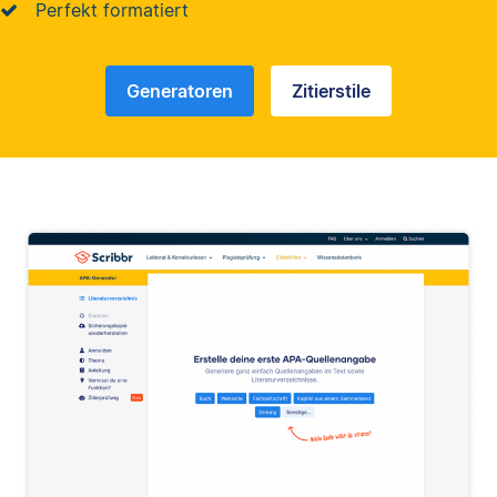
Perfekt formatiert
Generatoren
Zitierstile