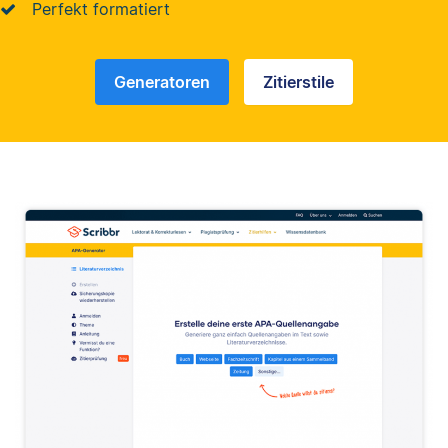
Perfekt formatiert
Generatoren
Zitierstile