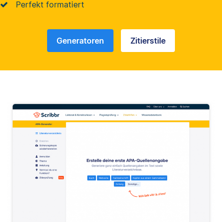
Perfekt formatiert
Generatoren
Zitierstile