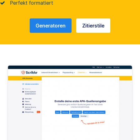
Perfekt formatiert
Generatoren
Zitierstile