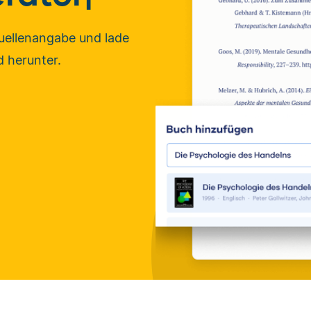
Quellenangabe und lade
d herunter.