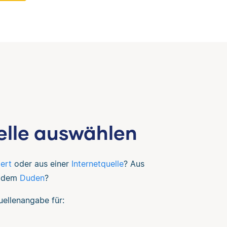
uelle auswählen
iert
oder aus einer
Internetquelle
? Aus
 dem
Duden
?
Quellenangabe für: