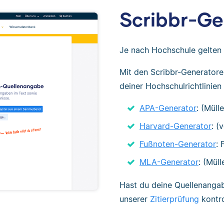
Scribbr-Ge
Je nach Hochschule gelten u
Mit den Scribbr-Generatore
deiner Hochschulrichtlinien 
APA-Generator
: (Müll
Harvard-Generator
: (
Fußnoten-Generator
: 
MLA-Generator
: (Mül
Hast du deine Quellenangaben
unserer
Zitierprüfung
kontro