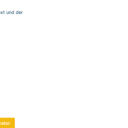
xt und der
ator