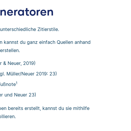
neratoren
nterschiedliche Zitierstile.
n kannst du ganz einfach Quellen anhand
erstellen.
er & Neuer, 2019)
vgl. Müller/Neuer 2019: 23)
1
Fußnote
ler und Neuer 23)
 bereits erstellt, kannst du sie mithilfe
llieren.