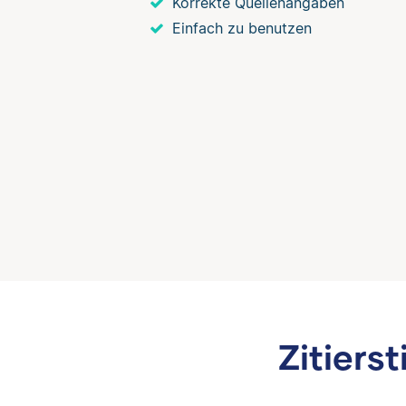
Korrekte Quellenangaben
Einfach zu benutzen
Zitierst