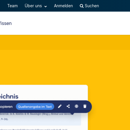
Q
Team
Über uns
Anmelden
Suchen
issen