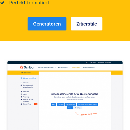
Perfekt formatiert
Generatoren
Zitierstile