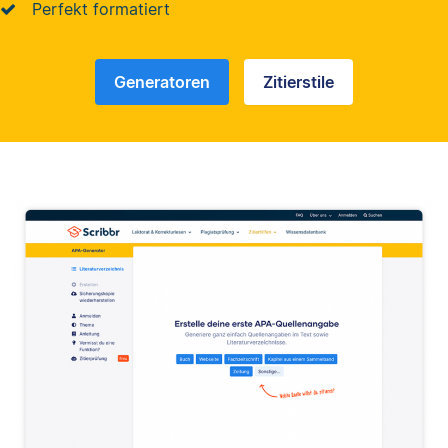
Perfekt formatiert
Generatoren
Zitierstile