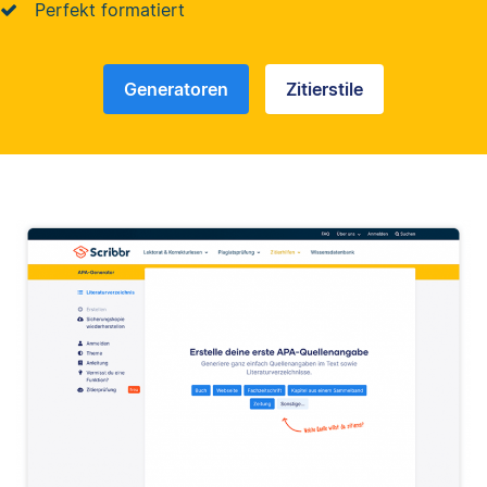
Perfekt formatiert
Generatoren
Zitierstile