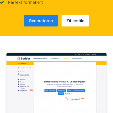
Perfekt formatiert
Generatoren
Zitierstile