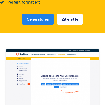
Perfekt formatiert
Generatoren
Zitierstile