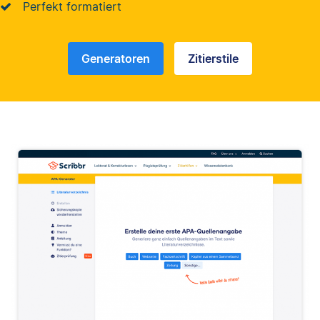
Perfekt formatiert
Generatoren
Zitierstile