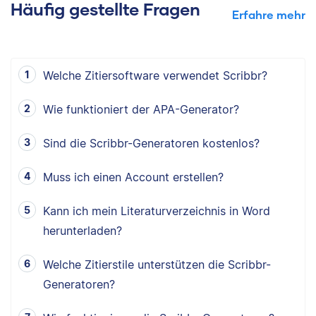
Häufig gestellte Fragen
Erfahre mehr
Welche Zitiersoftware verwendet Scribbr?
Wie funktioniert der APA-Generator?
Sind die Scribbr-Generatoren kostenlos?
Muss ich einen Account erstellen?
Kann ich mein Literaturverzeichnis in Word
herunterladen?
Welche Zitierstile unterstützen die Scribbr-
Generatoren?