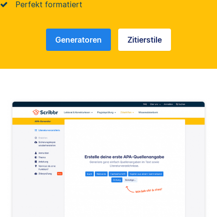
Perfekt formatiert
Generatoren
Zitierstile