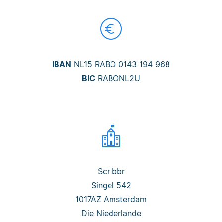
IBAN
NL15 RABO 0143 194 968
BIC
RABONL2U
Scribbr
Singel 542
1017AZ Amsterdam
Die Niederlande