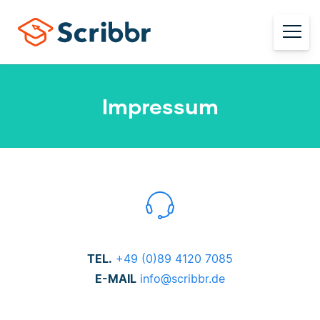
Impressum
TEL.
+49 (0)89 4120 7085
E-MAIL
info@scribbr.de