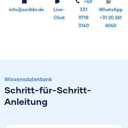
+49
info@scribbr.de
Live-
331
WhatsApp
Chat
9718
+31 20 261
3140
6040
Wissensdatenbank
Schritt-für-Schritt-
Anleitung