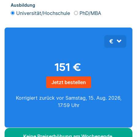
Ausbildung
Universität/Hochschule
PhD/MBA
€
151
€
Jetzt bestellen
Korrigiert zurück vor
Samstag, 15. Aug. 2026,
17:59 Uhr
Keine Preiserhöhung am Wochenende.