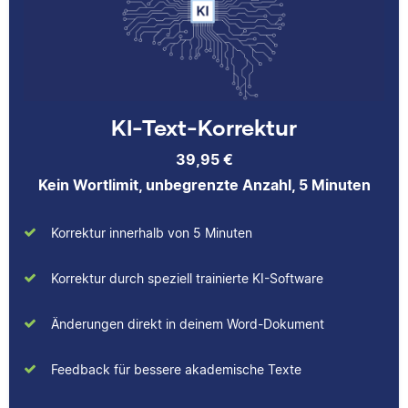
besonders, Einblicke in
völlig verschiedene
Fachbereiche zu
erhalten und
Studierenden
KI-Text-Korrektur
tatsächlich bei der
Verbesserung ihrer
39,95 €
Texte helfen zu
Kein Wortlimit, unbegrenzte Anzahl, 5 Minuten
können.
Korrektur innerhalb von 5 Minuten
Albert
Korrektur durch speziell trainierte KI-Software
Änderungen direkt in deinem Word-Dokument
Feedback für bessere akademische Texte