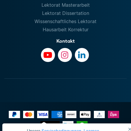
Lektorat Masterarbeit
Lektorat Dissertation
Wissenschaftliches Lektorat
Hausarbeit Korrektur
Kontakt
Unsere
Servicebedingungen
,
Learneo-