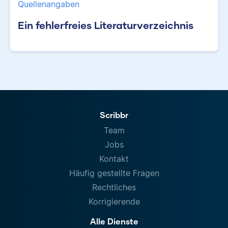
Quellenangaben
Ein fehlerfreies Literaturverzeichnis
Scribbr
Team
Jobs
Kontakt
Häufig gestellte Fragen
Rechtliches
Korrigierende
Alle Dienste