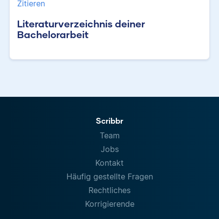
Zitieren
Literaturverzeichnis deiner
Bachelorarbeit
Scribbr
Team
Jobs
Kontakt
Häufig gestellte Fragen
Rechtliches
Korrigierende