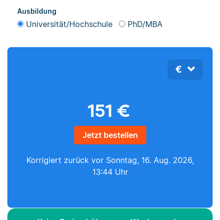
Ausbildung
Universität/Hochschule
PhD/MBA
€
151
€
Jetzt bestellen
Korrigiert zurück vor
Sonntag, 16. Aug. 2026,
13:44 Uhr