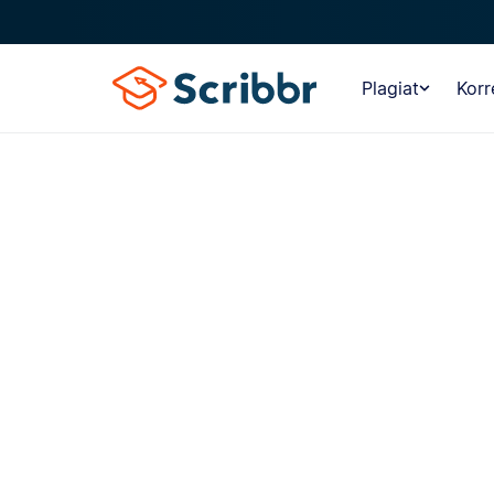
Plagiat
Korr