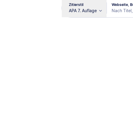
Zitierstil
Webseite, Bu
APA 7. Auflage