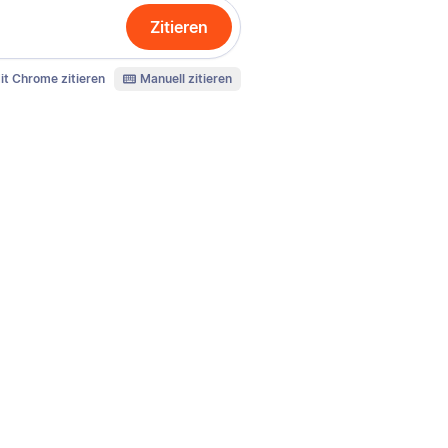
Zitieren
it Chrome zitieren
Manuell zitieren