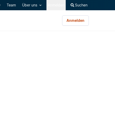
Q
Team
Über uns
Anmelden
Suchen
Anmelden