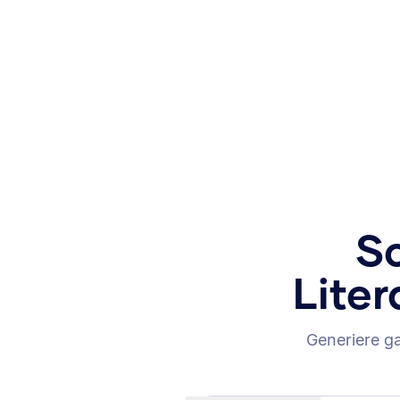
Sc
Liter
Generiere g