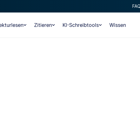
FA
ekturlesen
Zitieren
KI-Schreibtools
Wissen