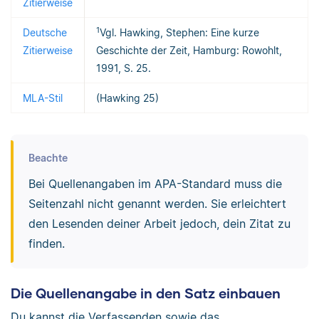
Zitierweise
1
Deutsche
Vgl. Hawking, Stephen: Eine kurze
Zitierweise
Geschichte der Zeit, Hamburg: Rowohlt,
1991, S. 25.
MLA-Stil
(Hawking 25)
Beachte
Bei Quellenangaben im APA-Standard muss die
Seitenzahl nicht genannt werden. Sie erleichtert
den Lesenden deiner Arbeit jedoch, dein Zitat zu
finden.
Die Quellenangabe in den Satz einbauen
Du kannst die Verfassenden sowie das