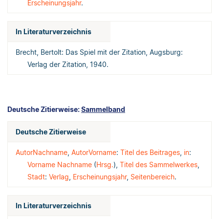
Erscheinungsjahr
.
In Literaturverzeichnis
Brecht, Bertolt: Das Spiel mit der Zitation, Augsburg:
Verlag der Zitation, 1940.
Deutsche Zitierweise:
Sammelband
Deutsche Zitierweise
AutorNachname
,
AutorVorname
:
Titel des Beitrages
,
in
:
Vorname Nachname
(
Hrsg.
),
Titel des Sammelwerkes
,
Stadt
:
Verlag
,
Erscheinungsjahr
,
Seitenbereich
.
In Literaturverzeichnis