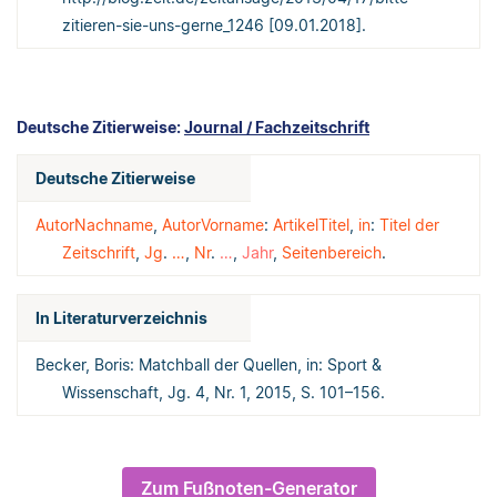
zitieren-sie-uns-gerne_1246 [09.01.2018].
Deutsche Zitierweise:
Journal / Fachzeitschrift
Deutsche Zitierweise
AutorNachname
,
AutorVorname
:
ArtikelTitel
,
in
:
Titel der
Zeitschrift
,
Jg
.
…
,
Nr
.
…
,
Jahr
,
Seitenbereich
.
In Literaturverzeichnis
Becker, Boris: Matchball der Quellen, in: Sport &
Wissenschaft, Jg. 4, Nr. 1, 2015, S. 101–156.
Zum Fußnoten-Generator