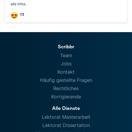
alle Infos.
13
Scribbr
Team
Jobs
Kontakt
Häufig gestellte Fragen
Rechtliches
Korrigierende
Alle Dienste
Lektorat Masterarbeit
Lektorat Dissertation