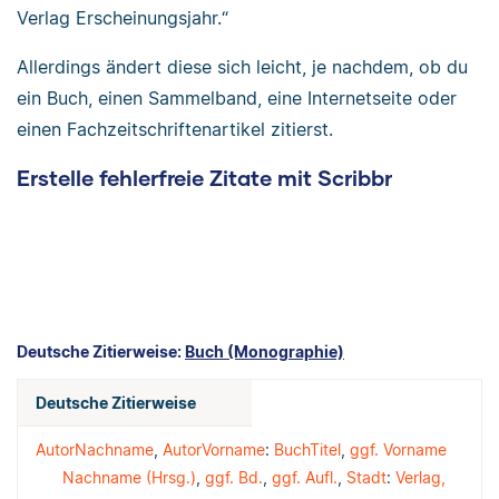
Verlag Erscheinungsjahr.“
Allerdings ändert diese sich leicht, je nachdem, ob du
ein Buch, einen Sammelband, eine Internetseite oder
einen Fachzeitschriftenartikel zitierst.
Erstelle fehlerfreie Zitate mit Scribbr
Deutsche Zitierweise:
Buch (Monographie)
Deutsche Zitierweise
AutorNachname
,
AutorVorname
:
BuchTitel
,
ggf. Vorname
Nachname (Hrsg.)
,
ggf. Bd.
,
ggf. Aufl.
,
Stadt
:
Verlag,