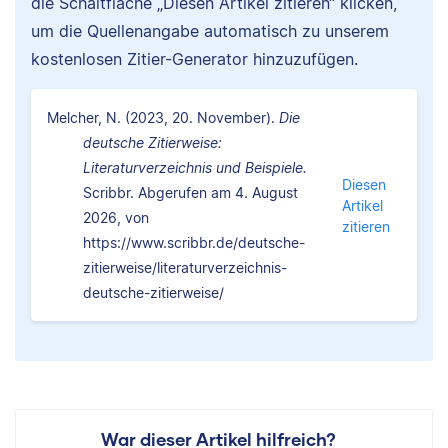
die Schaltfläche „Diesen Artikel zitieren“ klicken,
um die Quellenangabe automatisch zu unserem
kostenlosen Zitier-Generator hinzuzufügen.
Melcher, N. (2023, 20. November).
Die
deutsche Zitierweise:
Literaturverzeichnis und Beispiele.
Diesen
Scribbr. Abgerufen am 4. August
Artikel
2026, von
zitieren
https://www.scribbr.de/deutsche-
zitierweise/literaturverzeichnis-
deutsche-zitierweise/
War dieser Artikel hilfreich?