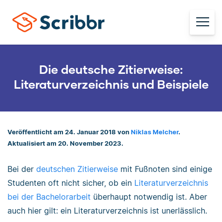
Die deutsche Zitierweise:
Literaturverzeichnis und Beispiele
Veröffentlicht am 24. Januar 2018 von
Niklas Melcher
.
Aktualisiert am 20. November 2023.
Bei der
deutschen Zitierweise
mit Fußnoten sind einige
Studenten oft nicht sicher, ob ein
Literaturverzeichnis
bei der Bachelorarbeit
überhaupt notwendig ist. Aber
auch hier gilt: ein Literaturverzeichnis ist unerlässlich.