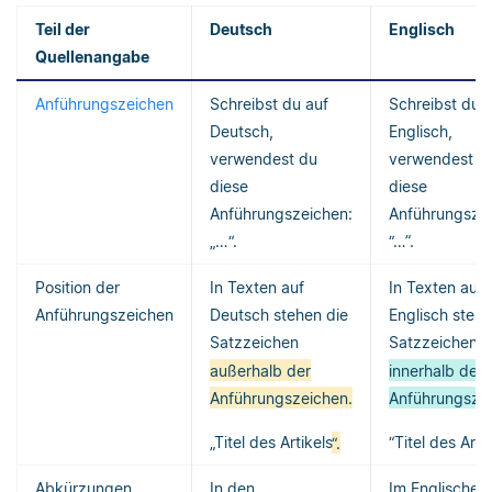
Teil der
Deutsch
Englisch
Quellenangabe
Anführungszeichen
Schreibst du auf
Schreibst du 
Deutsch,
Englisch,
verwendest du
verwendest d
diese
diese
Anführungszeichen:
Anführungszei
„…“.
“…”.
Position der
In Texten auf
In Texten auf
Anführungszeichen
Deutsch stehen die
Englisch stehe
Satzzeichen
Satzzeichen
außerhalb der
innerhalb der
Anführungszeichen.
Anführungszei
„Titel des Artikels
“.
“Titel des Arti
Abkürzungen
In den
Im Englischen