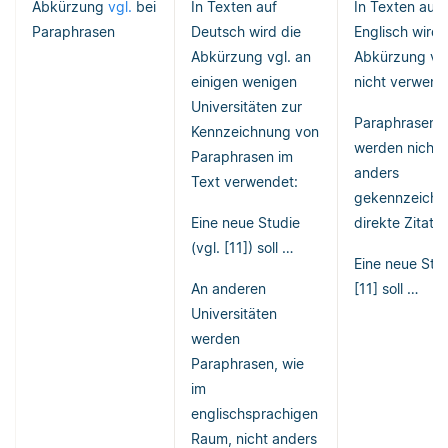
Abkürzung
vgl.
bei
In Texten auf
In Texten auf
Paraphrasen
Deutsch wird die
Englisch wird 
Abkürzung vgl. an
Abkürzung vgl
einigen wenigen
nicht verwend
Universitäten zur
Paraphrasen
Kennzeichnung von
werden nicht
Paraphrasen im
anders
Text verwendet:
gekennzeichne
Eine neue Studie
direkte Zitate.
(vgl. [11]) soll …
Eine neue Stu
An anderen
[11] soll …
Universitäten
werden
Paraphrasen, wie
im
englischsprachigen
Raum, nicht anders