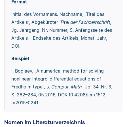
Format
Initial des Vornamens. Nachname, „Titel des
Artikels“, Abgekürzter
Titel der Fachzeitschrift
,
Jg. Jahrgang, Nr. Nummer, S. Anfangsseite des
Artikels – Endseite des Artikels, Monat. Jahr,
DOI.
Beispiel
I. Boglaev, „A numerical method for solving
nonlinear integro-differential equations of
Fredholm type“,
J. Comput. Math.
, Jg. 34, Nr. 3,
S. 262–284, 05.2016, DOI: 10.4208/jcm.1512-
m2015-0241.
Namen im Literaturverzeichnis