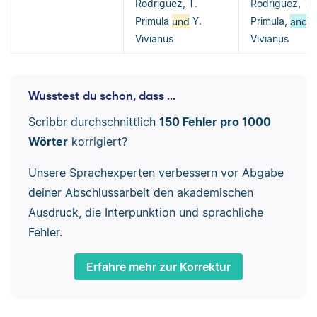
Rodriguez, T.
Rodriguez, T.
Primula
und
Y.
Primula,
and
Y
Vivianus
Vivianus
Wusstest du schon, dass ...
Scribbr durchschnittlich
150 Fehler pro 1000
Wörter
korrigiert?
Unsere Sprachexperten verbessern vor Abgabe
deiner Abschlussarbeit den akademischen
Ausdruck, die Interpunktion und sprachliche
Fehler.
Erfahre mehr zur Korrektur