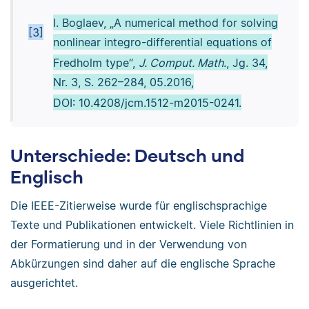
I. Boglaev, „A numerical method for solving
[3]
nonlinear integro-differential equations of
Fredholm type“,
J. Comput. Math.
, Jg. 34,
Nr. 3, S. 262–284, 05.2016,
DOI: 10.4208/jcm.1512-m2015-0241.
Unterschiede: Deutsch und
Englisch
Die IEEE-Zitierweise wurde für englischsprachige
Texte und Publikationen entwickelt. Viele Richtlinien in
der Formatierung und in der Verwendung von
Abkürzungen sind daher auf die englische Sprache
ausgerichtet.