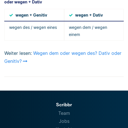
oder wegen + Dativ
wegen + Genitiv
wegen + Dativ
wegen des / wegen eines
wegen dem / wegen
einem
Weiter lesen:
Wegen dem oder wegen des? Dativ oder
Genitiv?
Scribbr
Team
Jobs