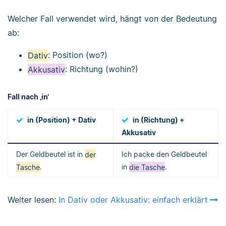
Welcher Fall verwendet wird, hängt von der Bedeutung
ab:
Dativ
: Position (wo?)
Akkusativ
: Richtung (wohin?)
Fall nach ‚in‘
in (Position) + Dativ
in (Richtung) +
Akkusativ
Der Geldbeutel ist in
der
Ich packe den Geldbeutel
Tasche
.
in
die Tasche
.
Weiter lesen:
In Dativ oder Akkusativ: einfach erklärt