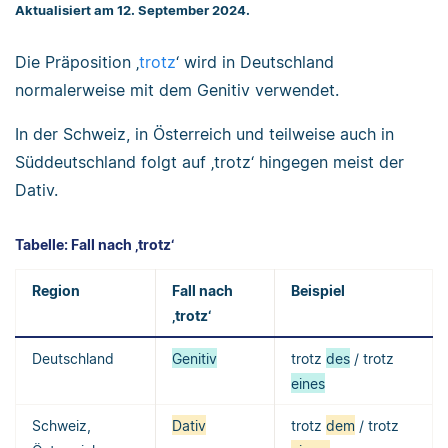
Aktualisiert am 12. September 2024.
Die Präposition ‚
trotz
‘ wird in Deutschland
normalerweise mit dem Genitiv verwendet.
In der Schweiz, in Österreich und teilweise auch in
Süddeutschland folgt auf ‚trotz‘ hingegen meist der
Dativ.
Tabelle: Fall nach ‚trotz‘
Region
Fall nach
Beispiel
‚trotz‘
Deutschland
Genitiv
trotz
des
/ trotz
eines
Schweiz,
Dativ
trotz
dem
/ trotz