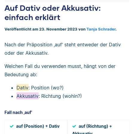
Auf Dativ oder Akkusativ:
einfach erklärt
Veröffentlicht am 23. November 2023 von
Tanja Schrader
.
Nach der Präposition ‚auf‘ steht entweder der Dativ
oder der Akkusativ.
Welchen Fall du verwenden musst, hängt von der
Bedeutung ab:
Dativ
: Position (wo?)
Akkusativ
: Richtung (wohin?)
Fall nach ‚auf‘
auf (Position) + Dativ
auf (Richtung) +
Akkusativ