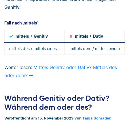
Genitiv.
Fall nach ‚mittels‘
mittels + Genitiv
mittels + Dativ
mittels des / mittels eines
mittels dem / mittels einem
Weiter lesen:
Mittels Genitiv oder Dativ? Mittels des
oder dem?
Während Genitiv oder Dativ?
Während dem oder des?
Veröffentlicht am 15. November 2023 von
Tanja Schrader
.