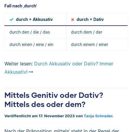
Fall nach ‚durch‘
durch + Akkusativ
durch + Dativ
durch den / die / das
durch dem / der
durch einen / eine / ein
durch einem / einer
Weiter lesen:
Durch Akkusativ oder Dativ? Immer
Akkusativ!
Mittels Genitiv oder Dativ?
Mittels des oder dem?
Veröffentlicht am 17. November 2023 von
Tanja Schrader
.
Nach der Präposition ‚mittels‘ steht in der Regel der