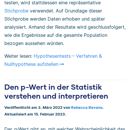
testen, wird stattdessen eine repräsentative
Stichprobe
verwendet. Auf Grundlage dieser
Stichprobe werden Daten erhoben und später
analysiert. Anhand der Resultate wird geschlussfolgert,
wie die Ergebnisse auf die gesamte Population
bezogen aussehen würden.
Weiter lesen:
Hypothesentests – Verfahren &
Nullhypothese aufstellen
Den p-Wert in der Statistik
verstehen und interpretieren
Veröffentlicht am 3. März 2022 von
Rebecca Bevans
.
Aktualisiert am 15. Februar 2023.
Der
p
-Wert gibt an, mit welcher Wahrscheinlichkeit das