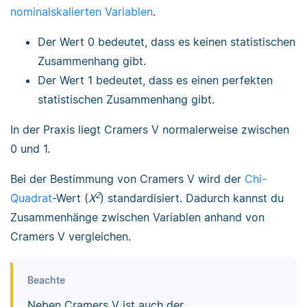
nominalskalierten Variablen
.
Der Wert 0 bedeutet, dass es keinen statistischen
Zusammenhang gibt.
Der Wert 1 bedeutet, dass es einen perfekten
statistischen Zusammenhang gibt.
In der Praxis liegt Cramers V normalerweise zwischen
0 und 1.
Bei der Bestimmung von Cramers V wird der
Chi-
2
Quadrat
-Wert (
X
) standardisiert. Dadurch kannst du
Zusammenhänge zwischen Variablen anhand von
Cramers V vergleichen.
Beachte
Neben Cramers V ist auch der