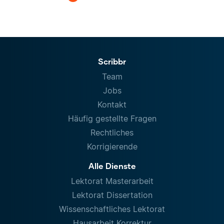
Scribbr
Team
Jobs
Kontakt
Häufig gestellte Fragen
Rechtliches
Korrigierende
Alle Dienste
Lektorat Masterarbeit
Lektorat Dissertation
Wissenschaftliches Lektorat
Hausarbeit Korrektur