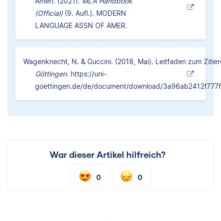
Ameri. (2021).
MLA Handbook
(Official)
(9. Aufl.). MODERN
LANGUAGE ASSN OF AMER.
Wagenknecht, N. & Guccini. (2018, Mai). Leitfaden zum Zitie
Göttingen
.
https://uni-
goettingen.de/de/document/download/3a96ab2412f777f
War dieser Artikel hilfreich?
0
0