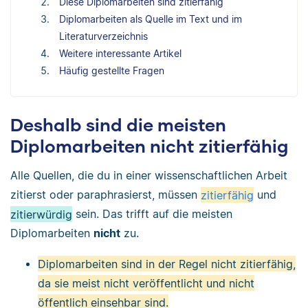
Diese Diplomarbeiten sind zitierfähig
Diplomarbeiten als Quelle im Text und im
Literaturverzeichnis
Weitere interessante Artikel
Häufig gestellte Fragen
Deshalb sind die meisten
Diplomarbeiten nicht zitierfähig
Alle Quellen, die du in einer wissenschaftlichen Arbeit
zitierst oder paraphrasierst, müssen
zitierfähig
und
zitierwürdig
sein. Das trifft auf die meisten
Diplomarbeiten
nicht
zu.
Diplomarbeiten sind in der Regel nicht zitierfähig,
da sie meist nicht veröffentlicht und nicht
öffentlich einsehbar sind.