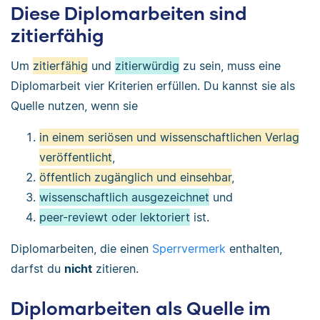
Diese Diplomarbeiten sind
zitierfähig
Um
zitierfähig
und
zitierwürdig
zu sein, muss eine
Diplomarbeit vier Kriterien erfüllen. Du kannst sie als
Quelle nutzen, wenn sie
in einem seriösen und wissenschaftlichen Verlag
veröffentlicht
,
öffentlich zugänglich und einsehbar
,
wissenschaftlich ausgezeichnet
und
peer-reviewt oder lektoriert
ist.
Diplomarbeiten, die einen
Sperrvermerk
enthalten,
darfst du
nicht
zitieren.
Diplomarbeiten als Quelle im