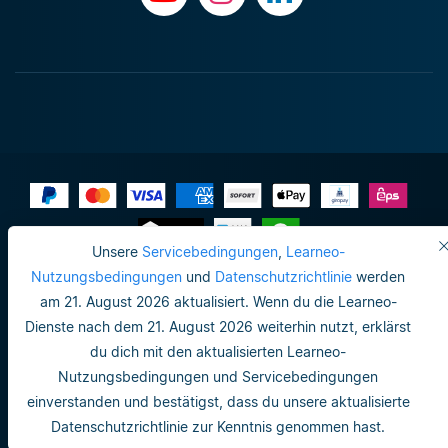
Unsere
Servicebedingungen
,
Learneo-
Impressum
Nutzungsbedingungen
und
Datenschutzrichtlinie
werden
am 21. August 2026 aktualisiert. Wenn du die Learneo-
Do not sell or share my personal info
Dienste nach dem 21. August 2026 weiterhin nutzt, erklärst
Nutzungsbedingungen
du dich mit den aktualisierten Learneo-
Nutzungsbedingungen und Servicebedingungen
Datenschutzrichtlinie
einverstanden und bestätigst, dass du unsere aktualisierte
Nutzungsbedingungen
Datenschutzrichtlinie zur Kenntnis genommen hast.