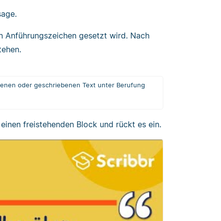
sage.
in Anführungszeichen gesetzt wird. Nach
tehen.
chenen oder geschriebenen Text unter Berufung
n einen freistehenden Block und rückt es ein.