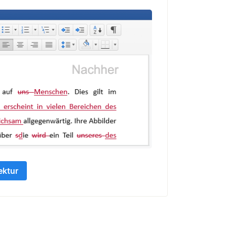
ektur