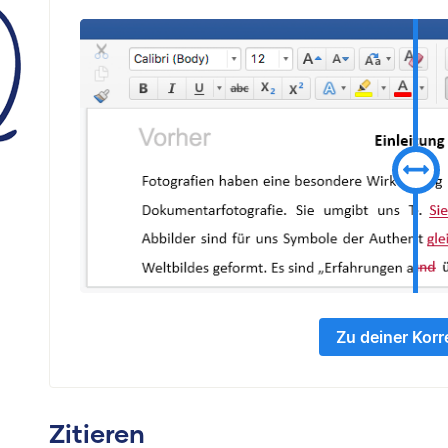
Zu deiner Korr
Zitieren