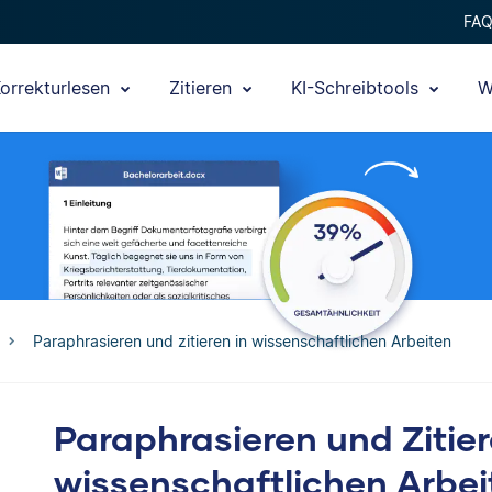
FA
orrekturlesen
Zitieren
KI-Schreibtools
W
Paraphrasieren und zitieren in wissenschaftlichen Arbeiten
Paraphrasieren und Zitier
wissenschaftlichen Arbei