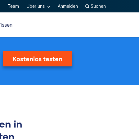
Q
Team
Über uns
Anmelden
Suchen
issen
Kostenlos testen
en in
ten