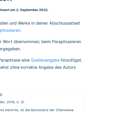
lisiert am 2. September 2022.
dien und Werke in deiner Abschlussarbeit
phrasieren
.
ür Wort übernommen; beim Paraphrasieren
ergegeben.
 Paraphrase eine
Quellenangabe
hinzufügst.
ehst ohne korrekte Angabe des Autors
ig.
ller, 2019, S. 3).
eits betonte, ist die Konsistenz der Zitierweise