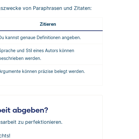
gszwecke von Paraphrasen und Zitaten:
Zitieren
Du kannst genaue Definitionen angeben.
Sprache und Stil eines Autors können
beschrieben werden.
Argumente können präzise belegt werden.
rbeit abgeben?
sarbeit zu perfektionieren.
chts!