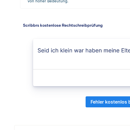
von hoher Bedeutung.
Scribbrs kostenlose Rechtschreibprüfung
Fehler kostenlos