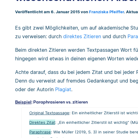
Veröffentlicht am 6. Januar 2015 von
Franziska Pfeiffer
. Aktua
Es gibt zwei Möglichkeiten, um auf akademische Stu
zu verweisen: durch
direktes Zitieren
und durch
Para
Beim direkten Zitieren werden Textpassagen Wort f
hingegen wird etwas in deinen eigenen Worten wied
Achte darauf, dass du bei jedem Zitat und bei jeder
Denn du verweist auf fremdes Gedankengut und beg
oder der Autorin
Plagiat
.
Beispiel
: Paraphrasieren vs. zitieren
Original Textpassage
: Ein einheitlicher Zitierstil ist wicht
Direktes Zitat
: „Ein einheitlicher Zitierstil ist wichtig“ (Mü
Paraphrase
: Wie Müller (2019, S. 3) in seiner Studie ber