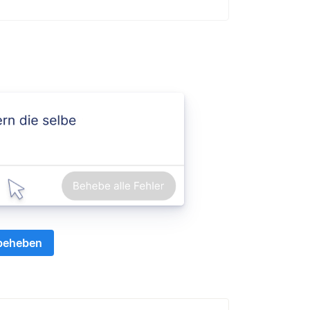
 beheben