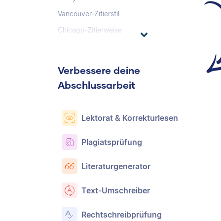
Vancouver-Zitierstil
Chicago-Zitierweise
Verbessere deine
Abschlussarbeit
Lektorat & Korrekturlesen
Plagiatsprüfung
Literaturgenerator
Text-Umschreiber
Rechtschreibprüfung