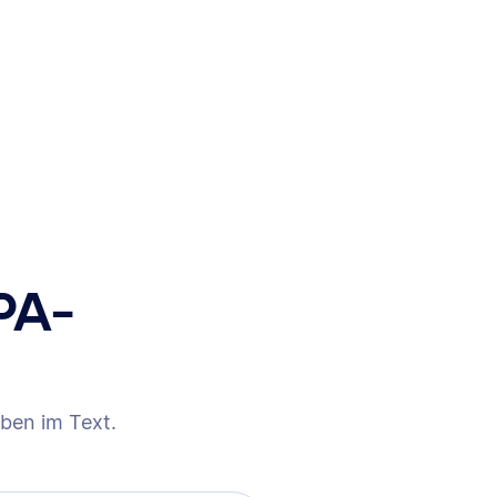
PA-
ben im Text.