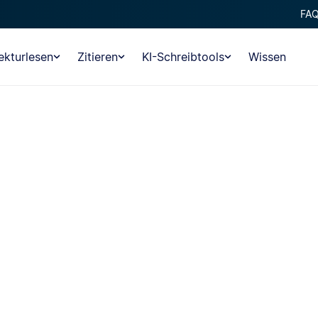
FA
ekturlesen
Zitieren
KI-Schreibtools
Wissen