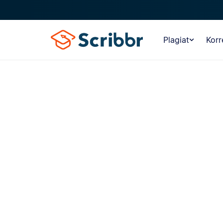
Plagiat
Korr