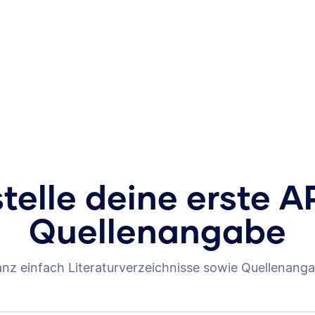
stelle deine erste A
Quellenangabe
anz einfach Literaturverzeichnisse sowie Quellenanga