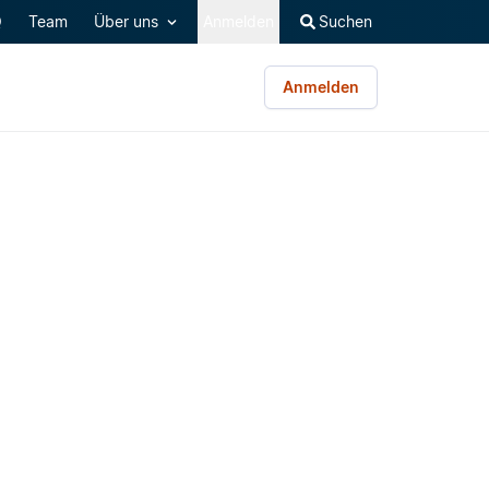
Q
Team
Über uns
Anmelden
Suchen
Anmelden