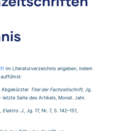
zeitschriften
hnis
ft
im Literaturverzeichnis angeben, indem
aufführst:
“, Abgekürzter
Titel der Fachzeitschrift
, Jg.
letzte Seite des Artikels, Monat. Jahr.
“,
Elektro. J.
, Jg. 17, Nr. 7, S. 142–151,