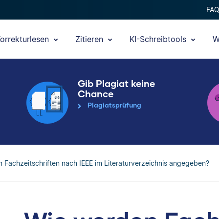
FA
orrekturlesen
Zitieren
KI-Schreibtools
W
Gib Plagiat keine
Chance
Plagiatsprüfung
 Fachzeitschriften nach IEEE im Literaturverzeichnis angegeben?