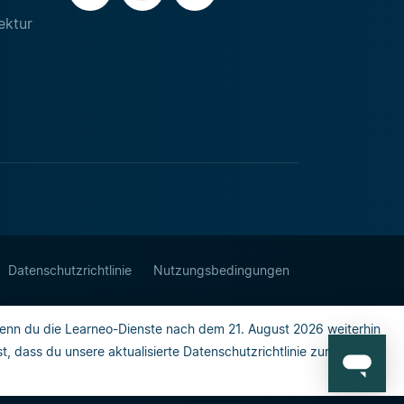
ektur
Datenschutzrichtlinie
Nutzungsbedingungen
enn du die Learneo-Dienste nach dem 21. August 2026 weiterhin
 dass du unsere aktualisierte Datenschutzrichtlinie zur Kenntnis