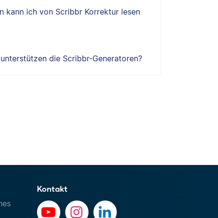
 kann ich von Scribbr Korrektur lesen
e unterstützen die Scribbr-Generatoren?
Kontakt
hes