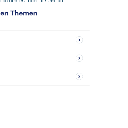
zlich den DOI oder die URL an.
chen Themen