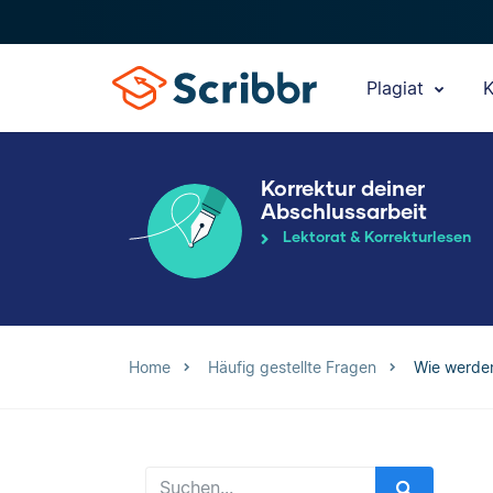
Plagiat
K
Korrektur deiner
Abschlussarbeit
Lektorat & Korrekturlesen
Home
Häufig gestellte Fragen
Wie werden