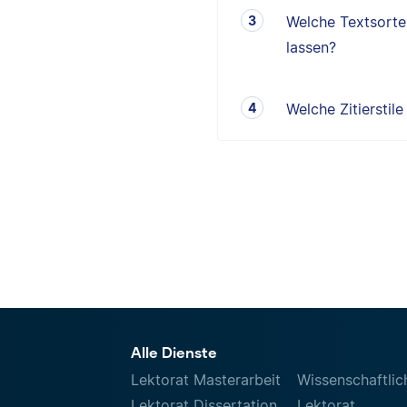
Welche Textsorten
lassen?
Welche Zitierstil
Alle Dienste
Lektorat Masterarbeit
Wissenschaftlic
Lektorat Dissertation
Lektorat