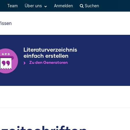
Q
Team
Über uns
Anmelden
Suchen
issen
Literaturverzeichnis
einfach erstellen
Zu den Generatoren