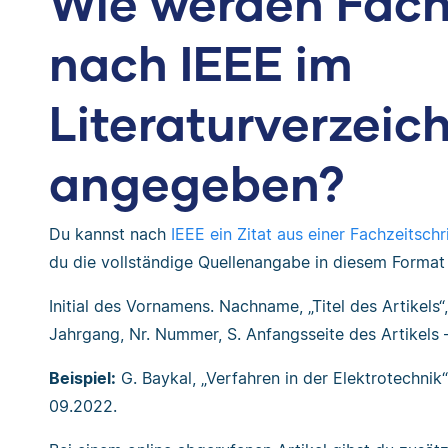
Wie werden Fach
nach IEEE im
Literaturverzeic
angegeben?
Du kannst nach
IEEE ein Zitat aus einer Fachzeitschri
du die vollständige Quellenangabe in diesem Format 
Initial des Vornamens. Nachname, „Titel des Artikels
Jahrgang, Nr. Nummer, S. Anfangsseite des Artikels – 
Beispiel:
G. Baykal, „Verfahren in der Elektrotechnik
09.2022.