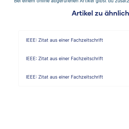
Bei einem online abgerufenen Artikel gibst du zusät
Artikel zu ähnli
IEEE: Zitat aus einer Fachzeitschrift
IEEE: Zitat aus einer Fachzeitschrift
IEEE: Zitat aus einer Fachzeitschrift