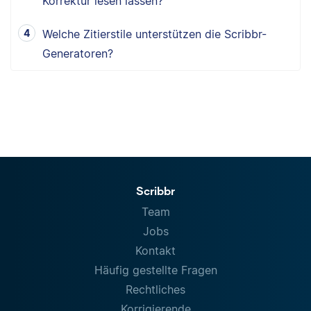
Korrektur lesen lassen?
Welche Zitierstile unterstützen die Scribbr-
Generatoren?
Scribbr
Team
Jobs
Kontakt
Häufig gestellte Fragen
Rechtliches
Korrigierende