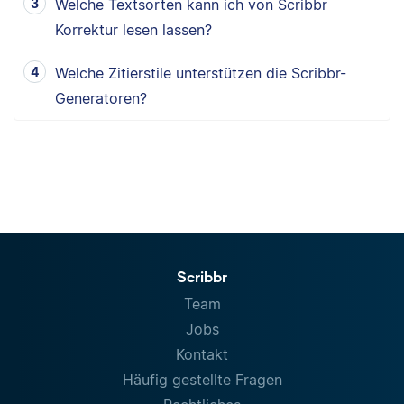
Welche Textsorten kann ich von Scribbr
Korrektur lesen lassen?
Welche Zitierstile unterstützen die Scribbr-
Generatoren?
Scribbr
Team
Jobs
Kontakt
Häufig gestellte Fragen