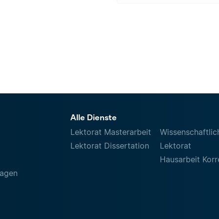
Alle Dienste
Lektorat Masterarbeit
Wissenschaftlic
Lektorat Dissertation
Lektorat
Hausarbeit Korr
ragen