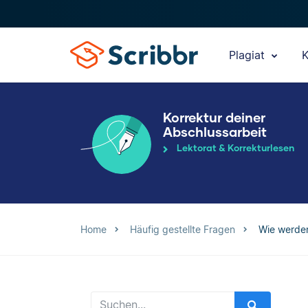
Plagiat
K
Korrektur deiner
Abschlussarbeit
Lektorat & Korrekturlesen
Home
Häufig gestellte Fragen
Wie werden