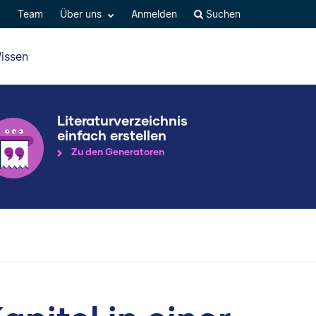
Q
Team
Über uns
Anmelden
Suchen
issen
Literaturverzeichnis
einfach erstellen
Zu den Generatoren