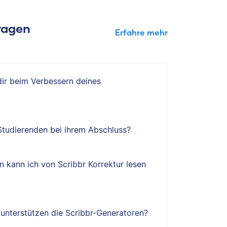
Fragen
Erfahre mehr
 dir beim Verbessern deines
 Studierenden bei ihrem Abschluss?
 kann ich von Scribbr Korrektur lesen
e unterstützen die Scribbr-Generatoren?