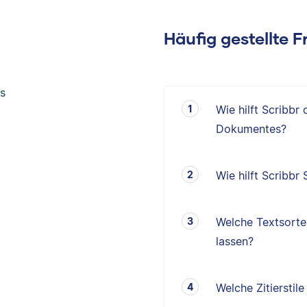
Häufig gestellte 
s
Wie hilft Scribbr
Dokumentes?
Wie hilft Scribbr
Welche Textsorten
lassen?
Welche Zitierstil