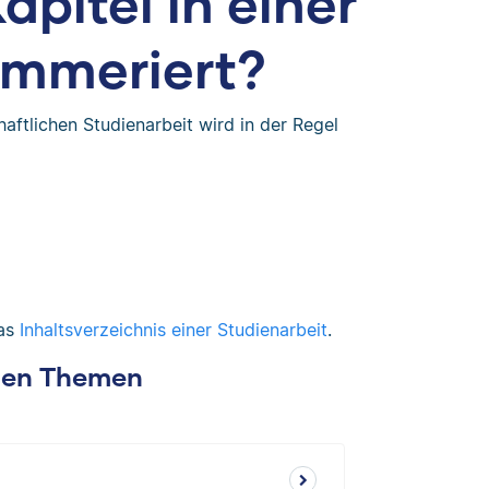
pitel in einer
ummeriert?
aftlichen Studienarbeit wird in der Regel
das
Inhaltsverzeichnis einer Studienarbeit
.
chen Themen