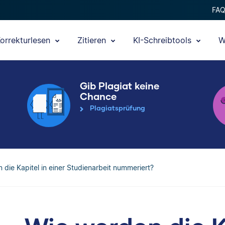
FA
orrekturlesen
Zitieren
KI-Schreibtools
W
Gib Plagiat keine
Chance
Plagiatsprüfung
 die Kapitel in einer Studienarbeit nummeriert?