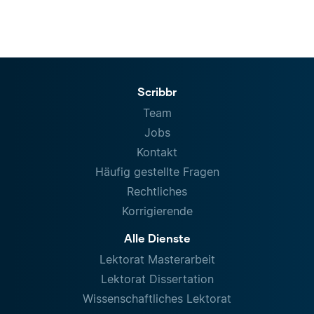
Scribbr
Team
Jobs
Kontakt
Häufig gestellte Fragen
Rechtliches
Korrigierende
Alle Dienste
Lektorat Masterarbeit
Lektorat Dissertation
Wissenschaftliches Lektorat