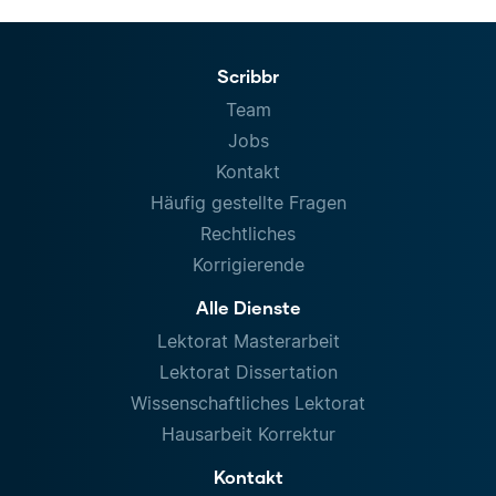
Scribbr
Team
Jobs
Kontakt
Häufig gestellte Fragen
Rechtliches
Korrigierende
Alle Dienste
Lektorat Masterarbeit
Lektorat Dissertation
Wissenschaftliches Lektorat
Hausarbeit Korrektur
Kontakt