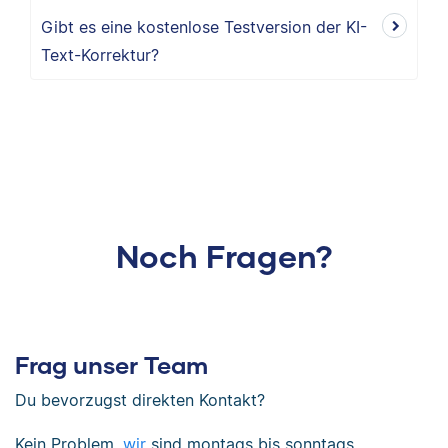
Gibt es eine kostenlose Testversion der KI-
Text-Korrektur?
Noch Fragen?
Frag unser Team
Du bevorzugst direkten Kontakt?
Kein Problem,
wir
sind
montags bis sonntags