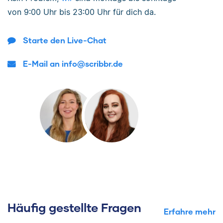
von
9:00 Uhr bis 23:00 Uhr
für dich da.
Starte den Live-Chat
E-Mail an info@scribbr.de
Häufig gestellte Fragen
Erfahre mehr